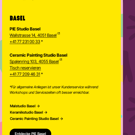
BASEL
PIE Studio Basel
Wallstrasse 14, 4051 Basel
+41 77 231 00 33
*
Ceramic Painting Studio Basel
Spalenring 103, 4055 Basel
Tisch reservieren
+41 77 209 46 31
*
*Für allgemeine Anliegen ist unser Kundenservice während
Workshops und Servicezeiten oft besser erreichbar.
Malstudio Basel
Keramikstudio Basel
Ceramic Painting Studio Basel
Entdecke PIE Basel