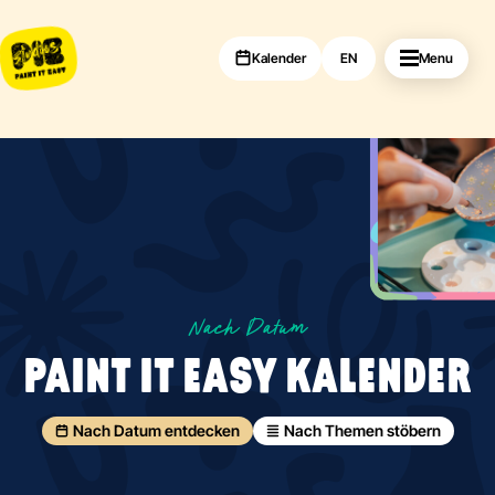
Kalender
EN
Menu
Nach Datum
PAINT IT EASY KALENDER
Nach Datum entdecken
Nach Themen stöbern