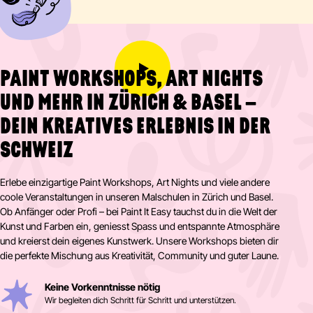
PAINT WORKSHOPS, ART NIGHTS
UND MEHR IN ZÜRICH & BASEL –
DEIN KREATIVES ERLEBNIS IN DER
SCHWEIZ
Erlebe einzigartige Paint Workshops, Art Nights und viele andere
coole Veranstaltungen in unseren Malschulen in Zürich und Basel.
Ob Anfänger oder Profi – bei Paint It Easy tauchst du in die Welt der
Kunst und Farben ein, geniesst Spass und entspannte Atmosphäre
und kreierst dein eigenes Kunstwerk. Unsere Workshops bieten dir
die perfekte Mischung aus Kreativität, Community und guter Laune.
Keine Vorkenntnisse nötig
Wir begleiten dich Schritt für Schritt und unterstützen.