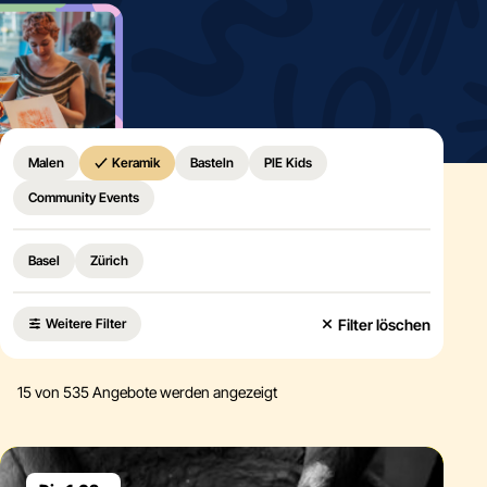
Home
Malen
Keramik
Basteln
PIE Kids
Community Events
Basel
Zürich
Filter löschen
Weitere Filter
15
von 535 Angebote werden angezeigt
Eventdetails