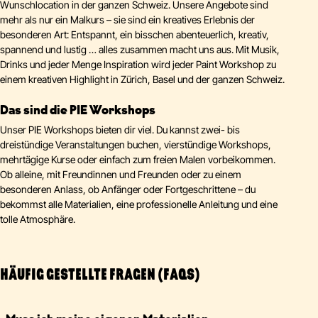
Wunschlocation in der ganzen Schweiz. Unsere Angebote sind
mehr als nur ein Malkurs – sie sind ein kreatives Erlebnis der
besonderen Art: Entspannt, ein bisschen abenteuerlich, kreativ,
spannend und lustig … alles zusammen macht uns aus. Mit Musik,
Drinks und jeder Menge Inspiration wird jeder Paint Workshop zu
einem kreativen Highlight in Zürich, Basel und der ganzen Schweiz.
Das sind die PIE Workshops
Unser PIE Workshops bieten dir viel. Du kannst zwei- bis
dreistündige Veranstaltungen buchen, vierstündige Workshops,
mehrtägige Kurse oder einfach zum freien Malen vorbeikommen.
Ob alleine, mit Freundinnen und Freunden oder zu einem
besonderen Anlass, ob Anfänger oder Fortgeschrittene – du
bekommst alle Materialien, eine professionelle Anleitung und eine
tolle Atmosphäre.
HÄUFIG GESTELLTE FRAGEN (FAQS)