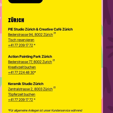
ZÜRICH
PIE Studio Zürich & Creative Café Zürich
Bederstrasse 94, 8002 Zürich
Tisch reservieren
+41 77 209 17 72
*
Action Painting Park Zürich
Bederstrasse 77, 8002 Zurich
Kreativzeit buchen
+41 77 224 48 30
*
Keramik Studio Zürich
Zentralstrasse 2, 8003 Zürich
Töpferzeit buchen
Newsletter
+41 77 209 17 72
*
*Für allgemeine Anliegen ist unser Kundenservice während