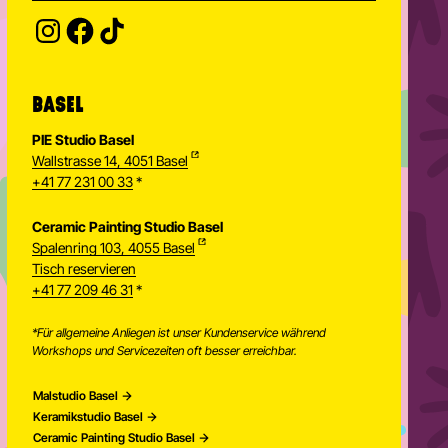
Provide your email address to subscribe. For e.g 
BASEL
PIE Studio Basel
Wallstrasse 14, 4051 Basel
+41 77 231 00 33
*
Ceramic Painting Studio Basel
Spalenring 103, 4055 Basel
Tisch reservieren
+41 77 209 46 31
*
*Für allgemeine Anliegen ist unser Kundenservice während
Workshops und Servicezeiten oft besser erreichbar.
Malstudio Basel
Keramikstudio Basel
Ceramic Painting Studio Basel