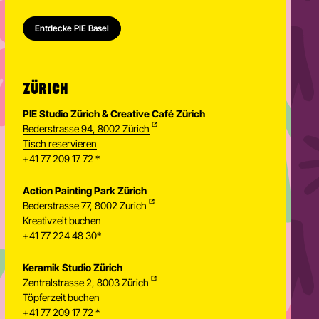
Entdecke PIE Basel
ZÜRICH
PIE Studio Zürich & Creative Café Zürich
Bederstrasse 94, 8002 Zürich
Tisch reservieren
+41 77 209 17 72
*
Action Painting Park Zürich
Bederstrasse 77, 8002 Zurich
Kreativzeit buchen
+41 77 224 48 30
*
Keramik Studio Zürich
Zentralstrasse 2, 8003 Zürich
Töpferzeit buchen
Newsletter
+41 77 209 17 72
*