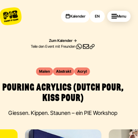
Kalender
EN
Menu
Zum Kalender
Teile den Event mit Freunden
Malen
Abstrakt
Acryl
POURING ACRYLICS (DUTCH POUR,
KISS POUR)
Giessen. Kippen. Staunen – ein PIE Workshop