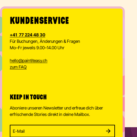
KUNDENSERVICE
+41 77 224 48 30
Für Buchungen, Änderungen & Fragen
Mo–Fr jeweils 9.00–14.00 Uhr
hello
@
paintiteasy.ch
zum FAQ
KEEP IN TOUCH
Aboniere unseren Newsletter und erfreue dich über
erfrischende Stories direkt in deine Mailbox.
Enter your email address to subscribe
Subscribe to our newsletter and stay updated.
SUBSCRIBE