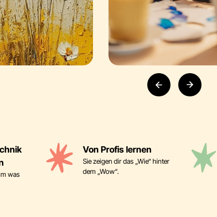
chnik
Von Profis lernen
Sie zeigen dir das „Wie“ hinter
n
dem „Wow“.
imm was