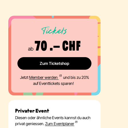
Tickets
70 .– CHF
ab
Zum Ticketshop
Jetzt
Member werden
und bis zu 20%
auf Eventtickets sparen!
Privater Event
Diesen oder ähnliche Events kannst du auch
privat geniessen.
Zum Eventplaner