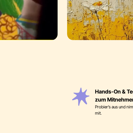
Hands-On & Te
zum Mitnehme
Probier’s aus und n
mit.