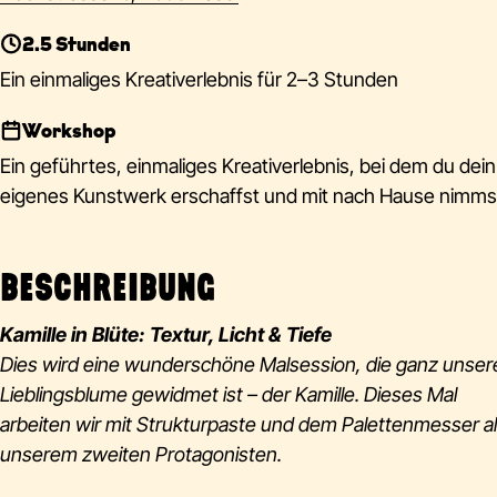
2.5 Stunden
Ein einmaliges Kreativerlebnis für 2–3 Stunden
Workshop
Ein geführtes, einmaliges Kreativerlebnis, bei dem du dein
eigenes Kunstwerk erschaffst und mit nach Hause nimms
BESCHREIBUNG
Kamille in Blüte: Textur, Licht & Tiefe
Dies wird eine wunderschöne Malsession, die ganz unser
Lieblingsblume gewidmet ist – der Kamille. Dieses Mal
arbeiten wir mit Strukturpaste und dem Palettenmesser a
unserem zweiten Protagonisten.