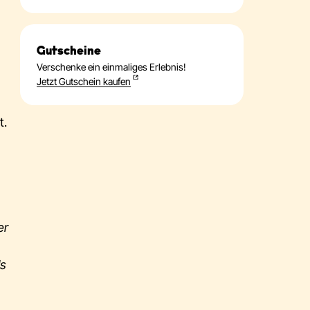
Gutscheine
Verschenke ein einmaliges Erlebnis!
Jetzt Gutschein kaufen
t.
er
ls