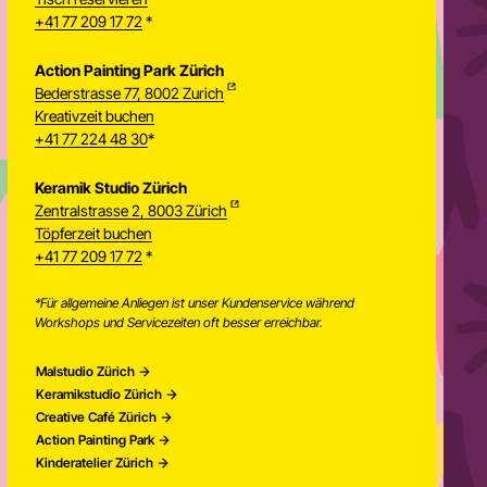
+41 77 209 17 72
*
Action Painting Park Zürich
Bederstrasse 77, 8002 Zurich
Kreativzeit buchen
+41 77 224 48 30
*
Keramik Studio Zürich
Zentralstrasse 2, 8003 Zürich
Töpferzeit buchen
Newsletter
+41 77 209 17 72
*
*Für allgemeine Anliegen ist unser Kundenservice während
Workshops und Servicezeiten oft besser erreichbar.
Malstudio Zürich
Keramikstudio Zürich
Creative Café Zürich
Action Painting Park
Kinderatelier Zürich