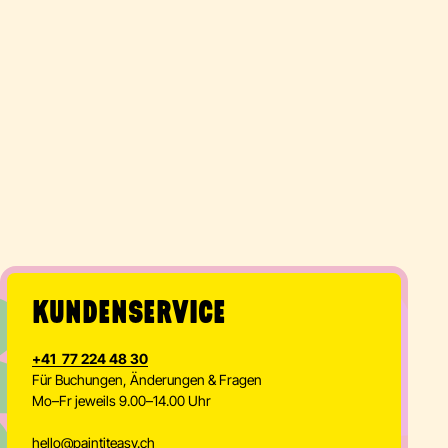
KUNDENSERVICE
+41 77 224 48 30
Für Buchungen, Änderungen & Fragen
Mo–Fr jeweils 9.00–14.00 Uhr
hello
@
paintiteasy.ch