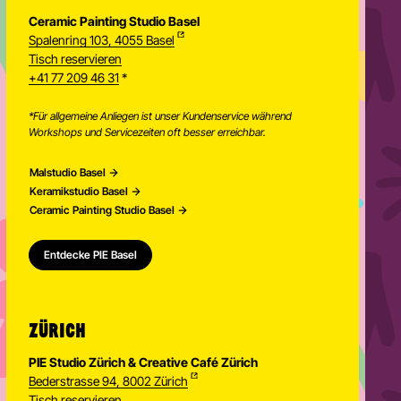
Ceramic Painting Studio Basel
Spalenring 103, 4055 Basel
Tisch reservieren
+41 77 209 46 31
*
*Für allgemeine Anliegen ist unser Kundenservice während
Workshops und Servicezeiten oft besser erreichbar.
Malstudio Basel
Keramikstudio Basel
Ceramic Painting Studio Basel
Entdecke PIE Basel
ZÜRICH
PIE Studio Zürich & Creative Café Zürich
Bederstrasse 94, 8002 Zürich
Tisch reservieren