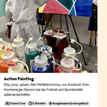
Malen
Action Painting
Drip, pour, splash. Kein Perfektionismus, nur Ausdruck. Eine
Hochenergie-Session bei der Freiheit und Spontaneität
aufeinandertreffen.
Chaos Crew
3 Stunden
Ausgelassen & energetisch