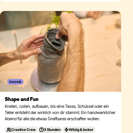
Keramik
Shape and Fun
Kneten, coilen, aufbauen, bis eine Tasse, Schüssel oder ein
Teller entsteht der wirklich von dir stammt. Ein handwerklicher
Abend für alle die etwas Greifbares erschaffen wollen.
Creative Crew
3 Stunden
Witzig & locker