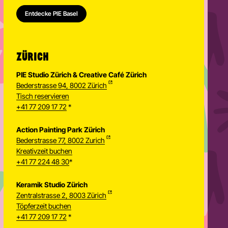
Entdecke PIE Basel
ZÜRICH
PIE Studio Zürich & Creative Café Zürich
Bederstrasse 94, 8002 Zürich
Tisch reservieren
+41 77 209 17 72
*
Action Painting Park Zürich
Bederstrasse 77, 8002 Zurich
Kreativzeit buchen
+41 77 224 48 30
*
Keramik Studio Zürich
Zentralstrasse 2, 8003 Zürich
Töpferzeit buchen
Newsletter
+41 77 209 17 72
*