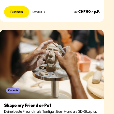
Buchen
ab
Details
CHF 80.– p.P.
Keramik
Shape my Friend or Pet
Deine beste Freundin als Tonfigur. Euer Hund als 3D-Skulptur.