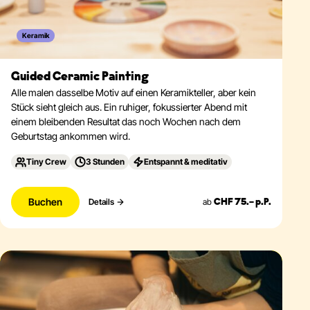
Keramik
Guided Ceramic Painting
Alle malen dasselbe Motiv auf einen Keramikteller, aber kein
Stück sieht gleich aus. Ein ruhiger, fokussierter Abend mit
einem bleibenden Resultat das noch Wochen nach dem
Geburtstag ankommen wird.
Tiny Crew
3 Stunden
Entspannt & meditativ
Buchen
ab
Details
CHF 75.– p.P.