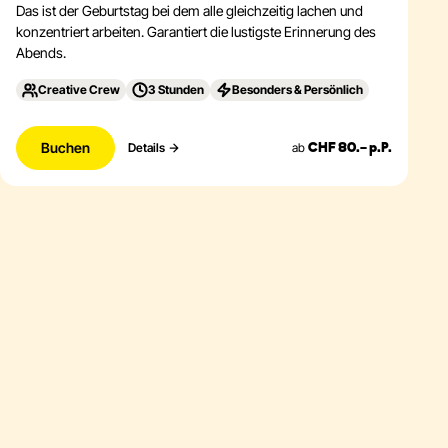
Das ist der Geburtstag bei dem alle gleichzeitig lachen und
konzentriert arbeiten. Garantiert die lustigste Erinnerung des
Abends.
Creative Crew
3 Stunden
Besonders & Persönlich
Buchen
ab
Details
CHF 80.– p.P.