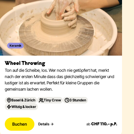
Keramik
Wheel Throwing
Ton auf die Scheibe, los. Wer noch nie getöpfert hat, merkt
nach der ersten Minute dass das gleichzeitig schwieriger und
lustiger ist als erwartet. Perfekt für kleine Gruppen die
gemeinsam lachen wollen.
Basel & Zürich
Tiny Crew
3 Stunden
Witzig & locker
Buchen
ab
Details
CHF 110.– p.P.