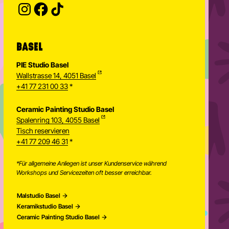
BASEL
PIE Studio Basel
Wallstrasse 14, 4051 Basel
+41 77 231 00 33
*
Ceramic Painting Studio Basel
Spalenring 103, 4055 Basel
Tisch reservieren
+41 77 209 46 31
*
*Für allgemeine Anliegen ist unser Kundenservice während
Workshops und Servicezeiten oft besser erreichbar.
Malstudio Basel
Keramikstudio Basel
Ceramic Painting Studio Basel