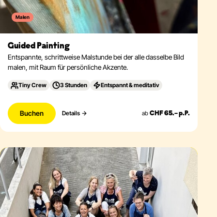
Malen
Guided Painting
Entspannte, schrittweise Malstunde bei der alle dasselbe Bild
malen, mit Raum für persönliche Akzente.
Tiny Crew
3 Stunden
Entspannt & meditativ
Buchen
ab
Details
CHF 65.– p.P.