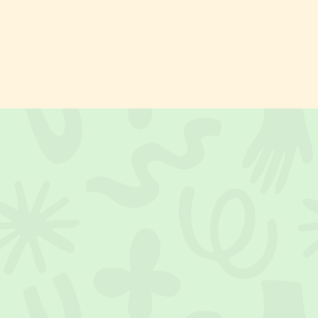
Apéro-Platten, Snacks und im Zürich-Studio auch warmes Essen.
Unser Studio in Basel oder Zürich steht euch zur Verfügung. Oder
wir kommen zu euch: Wohnung, Garten, Büro. Ihr wählt den Ort,
wir liefern das Erlebnis.