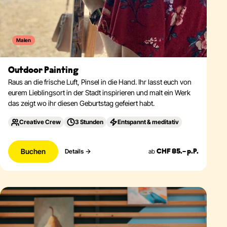
Malen
Outdoor Painting
Raus an die frische Luft, Pinsel in die Hand. Ihr lasst euch von
eurem Lieblingsort in der Stadt inspirieren und malt ein Werk
das zeigt wo ihr diesen Geburtstag gefeiert habt.
Creative Crew
3 Stunden
Entspannt & meditativ
Buchen
ab
Details
CHF 85.– p.P.