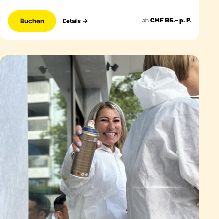
Buchen
ab
Details
CHF 85.– p. P.