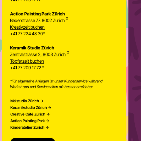
Action Painting Park Zürich
Bederstrasse 77, 8002 Zurich
Kreativzeit buchen
+41 77 224 48 30
*
Keramik Studio Zürich
Zentralstrasse 2, 8003 Zürich
Töpferzeit buchen
Newsletter
+41 77 209 17 72
*
*Für allgemeine Anliegen ist unser Kundenservice während
Workshops und Servicezeiten oft besser erreichbar.
Malstudio Zürich
Keramikstudio Zürich
Creative Café Zürich
Action Painting Park
Kinderatelier Zürich