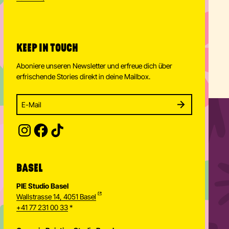
KEEP IN TOUCH
Aboniere unseren Newsletter und erfreue dich über
erfrischende Stories direkt in deine Mailbox.
Enter your email address to subscribe
Subscribe to our newsletter and stay updated.
SUBSCRIBE
Provide your email address to subscribe. For e.g 
BASEL
PIE Studio Basel
Wallstrasse 14, 4051 Basel
+41 77 231 00 33
*