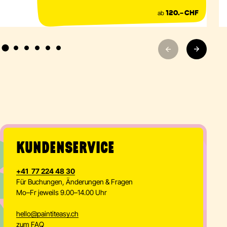
ab
120.– CHF
KUNDENSERVICE
+41 77 224 48 30
Für Buchungen, Änderungen & Fragen
Mo–Fr jeweils 9.00–14.00 Uhr
hello
@
paintiteasy.ch
zum FAQ