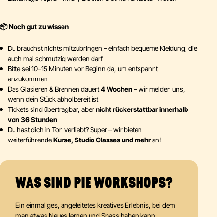
📦 Noch gut zu wissen
Du brauchst nichts mitzubringen – einfach bequeme Kleidung, die
auch mal schmutzig werden darf
Bitte sei 10–15 Minuten vor Beginn da, um entspannt
anzukommen
Das Glasieren & Brennen dauert
4 Wochen
– wir melden uns,
wenn dein Stück abholbereit ist
Tickets sind übertragbar, aber
nicht rückerstattbar innerhalb
von 36 Stunden
Du hast dich in Ton verliebt? Super – wir bieten
weiterführende
Kurse, Studio Classes und mehr
an!
WAS SIND PIE WORKSHOPS?
Ein einmaliges, angeleitetes kreatives Erlebnis, bei dem
man etwas Neues lernen und Spass haben kann.