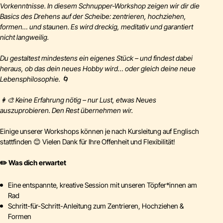
Vorkenntnisse. In diesem Schnupper-Workshop zeigen wir dir die
Basics des Drehens auf der Scheibe: zentrieren, hochziehen,
formen… und staunen. Es wird dreckig, meditativ und garantiert
nicht langweilig.
Du gestaltest mindestens ein eigenes Stück – und findest dabei
heraus, ob das dein neues Hobby wird… oder gleich deine neue
Lebensphilosophie. 🌀
👩‍🎨 Keine Erfahrung nötig – nur Lust, etwas Neues
auszuprobieren. Den Rest übernehmen wir.
Einige unserer Workshops können je nach Kursleitung auf Englisch
stattfinden 😊 Vielen Dank für Ihre Offenheit und Flexibilität!
✏️ Was dich erwartet
Eine entspannte, kreative Session mit unseren Töpfer*innen am
Rad
Schritt-für-Schritt-Anleitung zum Zentrieren, Hochziehen &
Formen