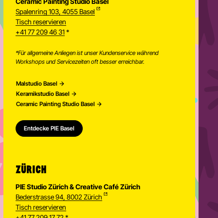
Ceramic Painting Studio Basel
Spalenring 103, 4055 Basel
Tisch reservieren
+41 77 209 46 31
*
*Für allgemeine Anliegen ist unser Kundenservice während
Workshops und Servicezeiten oft besser erreichbar.
Malstudio Basel
Keramikstudio Basel
Ceramic Painting Studio Basel
Entdecke PIE Basel
ZÜRICH
PIE Studio Zürich & Creative Café Zürich
Bederstrasse 94, 8002 Zürich
Tisch reservieren
+41 77 209 17 72
*