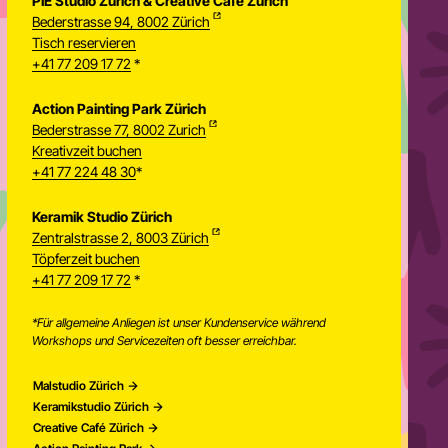
PIE Studio Zürich & Creative Café Zürich
Bederstrasse 94, 8002 Zürich
Tisch reservieren
+41 77 209 17 72
*
Action Painting Park Zürich
Bederstrasse 77, 8002 Zurich
Kreativzeit buchen
+41 77 224 48 30
*
Keramik Studio Zürich
Zentralstrasse 2, 8003 Zürich
Töpferzeit buchen
Newsletter
+41 77 209 17 72
*
*Für allgemeine Anliegen ist unser Kundenservice während
Workshops und Servicezeiten oft besser erreichbar.
Malstudio Zürich
Keramikstudio Zürich
Creative Café Zürich