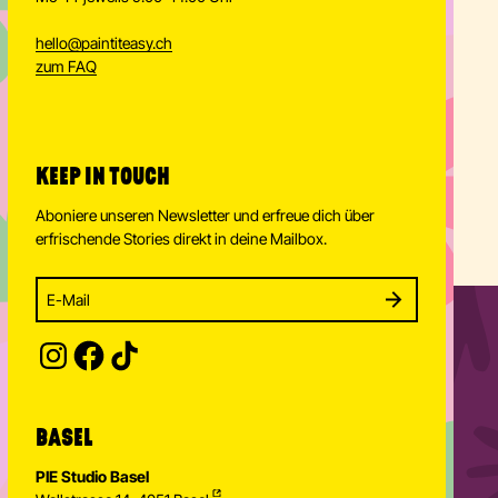
hello
@
paintiteasy.ch
zum FAQ
KEEP IN TOUCH
Aboniere unseren Newsletter und erfreue dich über
erfrischende Stories direkt in deine Mailbox.
Enter your email address to subscribe
Subscribe to our newsletter and stay updated.
SUBSCRIBE
Provide your email address to subscribe. For e.g 
BASEL
PIE Studio Basel