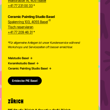
Wallstrasse 14, 4051 Basel
+41 77 231 00 33
*
Ceramic Painting Studio Basel
Spalenring 103, 4055 Basel
Tisch reservieren
+41 77 209 46 31
*
*Für allgemeine Anliegen ist unser Kundenservice während
Workshops und Servicezeiten oft besser erreichbar.
Malstudio Basel
Keramikstudio Basel
Ceramic Painting Studio Basel
Entdecke PIE Basel
ZÜRICH