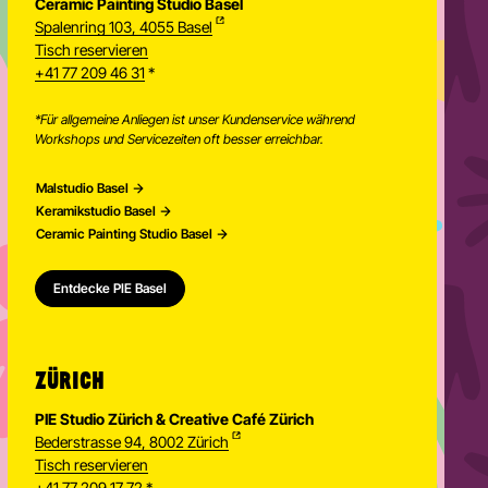
Ceramic Painting Studio Basel
Spalenring 103, 4055 Basel
Tisch reservieren
+41 77 209 46 31
*
*Für allgemeine Anliegen ist unser Kundenservice während
Workshops und Servicezeiten oft besser erreichbar.
Malstudio Basel
Keramikstudio Basel
Ceramic Painting Studio Basel
Entdecke PIE Basel
ZÜRICH
PIE Studio Zürich & Creative Café Zürich
Bederstrasse 94, 8002 Zürich
Tisch reservieren
+41 77 209 17 72
*