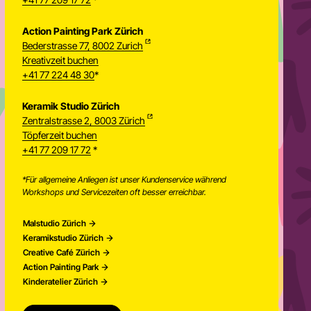
Action Painting Park Zürich
Bederstrasse 77, 8002 Zurich
Kreativzeit buchen
+41 77 224 48 30
*
Keramik Studio Zürich
Zentralstrasse 2, 8003 Zürich
Töpferzeit buchen
Newsletter
+41 77 209 17 72
*
*Für allgemeine Anliegen ist unser Kundenservice während
Workshops und Servicezeiten oft besser erreichbar.
Malstudio Zürich
Keramikstudio Zürich
Creative Café Zürich
Action Painting Park
Kinderatelier Zürich