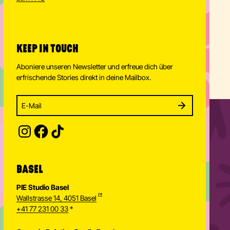
KEEP IN TOUCH
Aboniere unseren Newsletter und erfreue dich über
erfrischende Stories direkt in deine Mailbox.
Enter your email address to subscribe
Subscribe to our newsletter and stay updated.
SUBSCRIBE
Provide your email address to subscribe. For e.g 
BASEL
PIE Studio Basel
Wallstrasse 14, 4051 Basel
+41 77 231 00 33
*