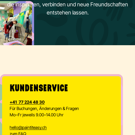
die inspirieren, verbinden und neue Freundschaften
entstehen lassen.
Home
KUNDENSERVICE
+41 77 224 48 30
Für Buchungen, Änderungen & Fragen
Mo–Fr jeweils 9.00–14.00 Uhr
hello
@
paintiteasy.ch
zum FAQ