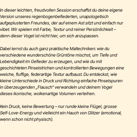
In dieser leichten, freudvollen Session erschaffst du deine eigene
Version unseres regenbogenbefiederten, unapologetisch
aufgeplusterten Freundes, der auf einem Ast sitzt und einfach nur
vibet. Wir spielen mit Farbe, Textur und reiner Persönlichkeit –
denn dieser Vogel ist nicht hier, um sich anzupassen.
Dabei lernst du auch ganz praktische Maltechniken: wie du
verschiedene wunderschöne Grüntöne mischst, um Tiefe und
Lebendigkeit im Gefieder zu erzeugen, und wie du mit
geschichteten Pinselstrichen und kontrollierten Bewegungen eine
weiche, fluffige, federartige Textur aufbaust. Du entdeckst, wie
kleine Unterschiede in Druck und Richtung einfache Pinselspuren
in überzeugenden „Flausch“ verwandeln und deinem Vogel
dieses ikonische, wolkenartige Volumen verleihen.
Kein Druck, keine Bewertung – nur runde kleine Flügel, grosse
Self-Love-Energy und vielleicht ein Hauch von Glitzer (emotional,
wenn schon nicht physisch).