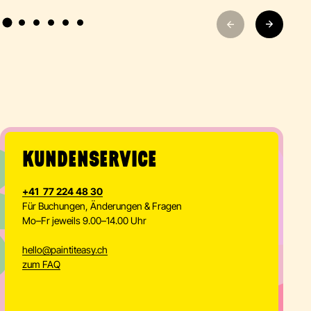
KUNDENSERVICE
+41 77 224 48 30
Für Buchungen, Änderungen & Fragen
Mo–Fr jeweils 9.00–14.00 Uhr
hello
@
paintiteasy.ch
zum FAQ