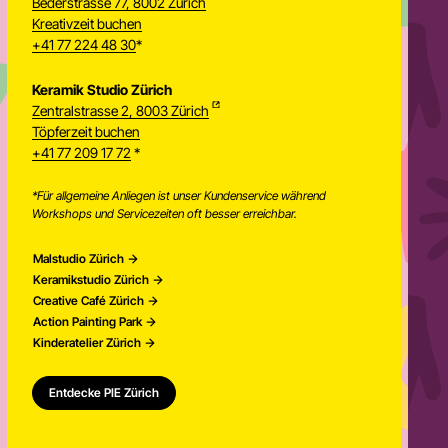
Bederstrasse 77, 8002 Zurich
Kreativzeit buchen
+41 77 224 48 30
*
Keramik Studio Zürich
Zentralstrasse 2, 8003 Zürich
Töpferzeit buchen
Newsletter
+41 77 209 17 72
*
*Für allgemeine Anliegen ist unser Kundenservice während
Workshops und Servicezeiten oft besser erreichbar.
Malstudio Zürich
Keramikstudio Zürich
Creative Café Zürich
Action Painting Park
Kinderatelier Zürich
Entdecke PIE Zürich