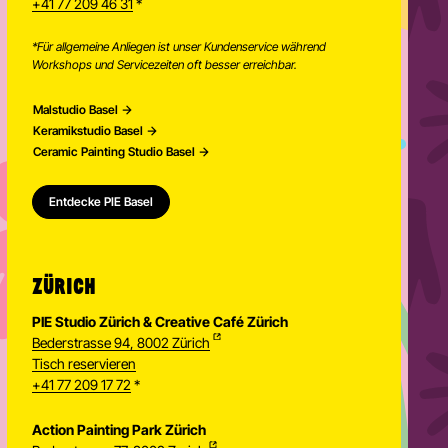
+41 77 209 46 31
*
*Für allgemeine Anliegen ist unser Kundenservice während
Workshops und Servicezeiten oft besser erreichbar.
Malstudio Basel
Keramikstudio Basel
Ceramic Painting Studio Basel
Entdecke PIE Basel
ZÜRICH
PIE Studio Zürich & Creative Café Zürich
Bederstrasse 94, 8002 Zürich
Tisch reservieren
+41 77 209 17 72
*
Action Painting Park Zürich