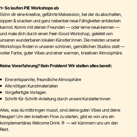
✨
So laufen PIE Workshops ab
Gönn dir eine kreative, geführte Malsession, bei der du abschalten,
sippen & snacken und ganz nebenbei neue Fähigkeiten entdecken
kannst. Komm mit deinen Freunden — oder lerne neue kennen —
und male dich durch einen Feel-Good-Workshop, geleitet von
unseren wunderbaren lokalen Künstler:innen. Die meisten unserer
Workshops finden in unseren schönen, gemütlichen Studios statt —
voller Farbe, guter Vibes und einer warmen, kreativen Atmosphäre.
Keine Vorerfahrung? Kein Problem! Wir stellen alles bereit:
Eine entspannte, freundliche Atmosphäre
Alle nötigen Kunstmaterialien
Vorgefertigte Vorlagen
Schritt-für-Schritt-Anleitung durch unsere Kursleiter:innen
Alles, was du mitbringen musst, sind deine guten Vibes und deine
Neugier! Um den kreativen Flow zu starten, gibt es von uns ein
komplementäres Welcome Drink 🥂 — wir kümmern uns um den
Rest.