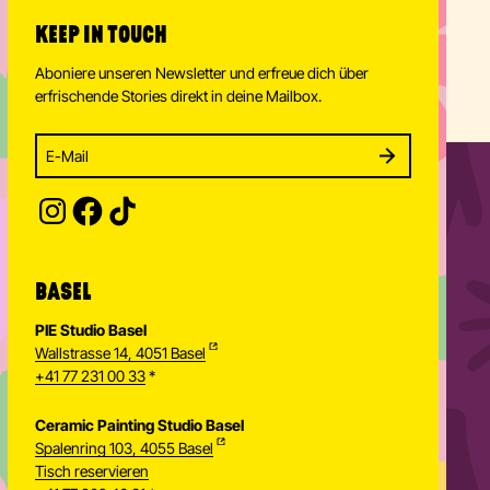
KEEP IN TOUCH
Aboniere unseren Newsletter und erfreue dich über
erfrischende Stories direkt in deine Mailbox.
Enter your email address to subscribe
Subscribe to our newsletter and stay updated.
SUBSCRIBE
Provide your email address to subscribe. For e.g 
BASEL
PIE Studio Basel
Wallstrasse 14, 4051 Basel
+41 77 231 00 33
*
Ceramic Painting Studio Basel
Spalenring 103, 4055 Basel
Tisch reservieren