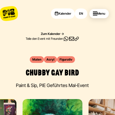
Kalender
EN
Menu
Zum Kalender
Teile den Event mit Freunden
Malen
Acryl
Figurativ
CHUBBY GAY BIRD
Paint & Sip, PIE Geführtes Mal-Event