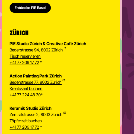
Entdecke PIE Basel
ZÜRICH
PIE Studio Zürich & Creative Café Zürich
Bederstrasse 94, 8002 Zürich
Tisch reservieren
+41 77 209 17 72
*
Action Painting Park Zürich
Bederstrasse 77, 8002 Zurich
Kreativzeit buchen
+41 77 224 48 30
*
Keramik Studio Zürich
Zentralstrasse 2, 8003 Zürich
Töpferzeit buchen
Newsletter
+41 77 209 17 72
*