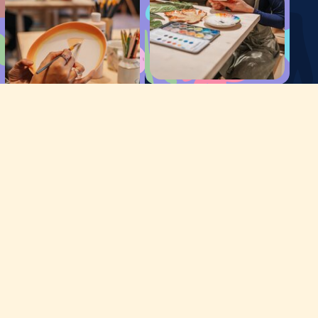
Unser Angebot
Warum PIE
Standort
Zwei Standorte
Kreatives Erlebnis
Kunst für alle