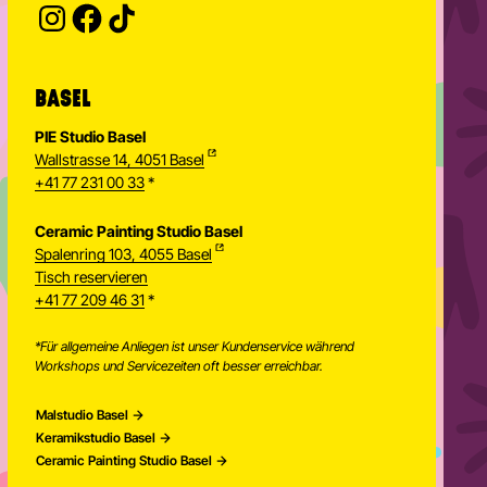
BASEL
PIE Studio Basel
Wallstrasse 14, 4051 Basel
+41 77 231 00 33
*
Ceramic Painting Studio Basel
Spalenring 103, 4055 Basel
Tisch reservieren
+41 77 209 46 31
*
*Für allgemeine Anliegen ist unser Kundenservice während
Workshops und Servicezeiten oft besser erreichbar.
Malstudio Basel
Keramikstudio Basel
Ceramic Painting Studio Basel