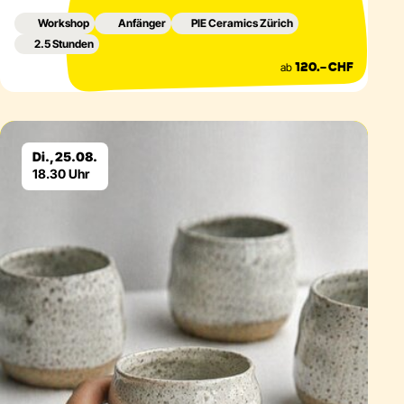
Workshop
Anfänger
PIE Ceramics Zürich
2.5 Stunden
ab
120.– CHF
Eventdetails
Di., 25.08.
18.30 Uhr