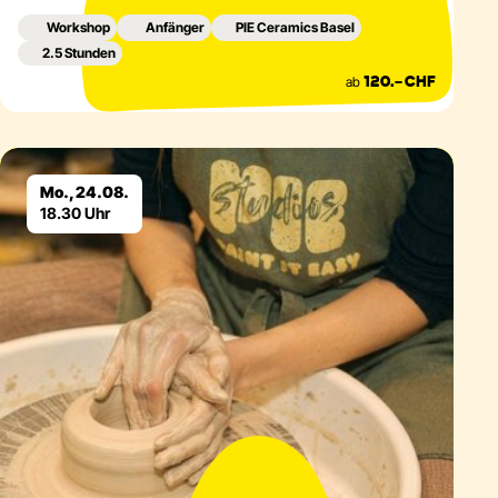
Workshop
Anfänger
PIE Ceramics Basel
2.5 Stunden
ab
120.– CHF
Eventdetails
Mo., 24.08.
18.30 Uhr