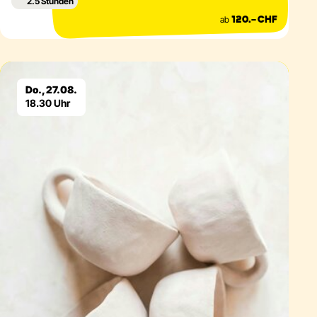
2.5 Stunden
ab
120.– CHF
Eventdetails
Do., 27.08.
18.30 Uhr