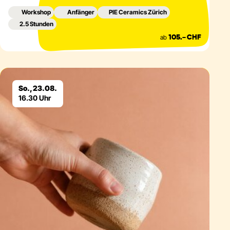
Workshop
Anfänger
PIE Ceramics Zürich
2.5 Stunden
ab
105.– CHF
Eventdetails
So., 23.08.
16.30 Uhr