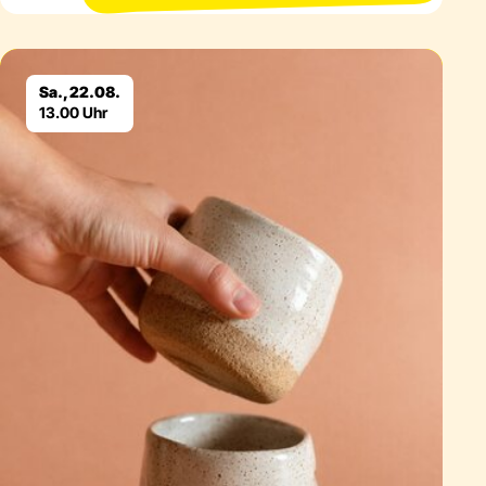
Eventdetails
Sa., 22.08.
13.00 Uhr