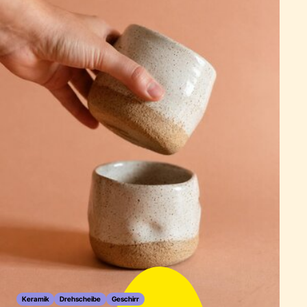
Keramik
Drehscheibe
Geschirr