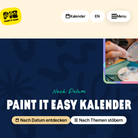
Kalender
EN
Menu
Nach Datum
PAINT IT EASY KALENDER
Nach Datum entdecken
Nach Themen stöbern