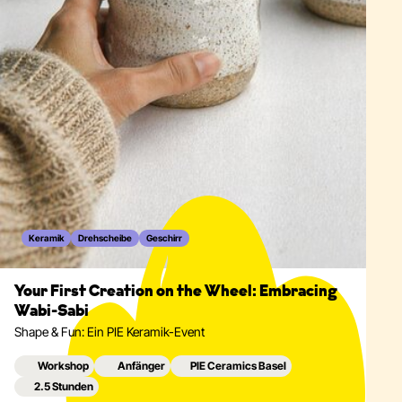
Keramik
Drehscheibe
Geschirr
Your First Creation on the Wheel: Embracing
Wabi-Sabi
Shape & Fun: Ein PIE Keramik-Event
Workshop
Anfänger
PIE Ceramics Basel
2.5 Stunden