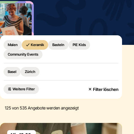
Home
Malen
Keramik
Basteln
PIE Kids
Community Events
Basel
Zürich
Filter löschen
Weitere Filter
125
von 535 Angebote werden angezeigt
Eventdetails