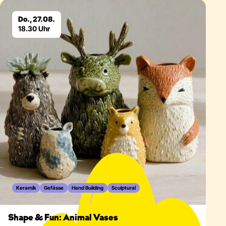
Eventdetails
Do., 27.08.
18.30 Uhr
Keramik
Gefässe
Hand Building
Sculptural
Shape & Fun: Animal Vases