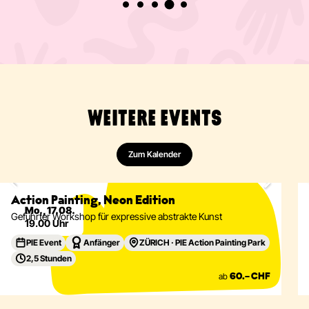
WEITERE EVENTS
Zum Kalender
Malen
Abstrakt
Acryl
Action Painting
Eventdetails
Action Painting, Neon Edition
Mo., 17.08.
Geführter Workshop für expressive abstrakte Kunst
19.00 Uhr
PIE Event
Anfänger
ZÜRICH · PIE Action Painting Park
2,5 Stunden
ab
60.– CHF