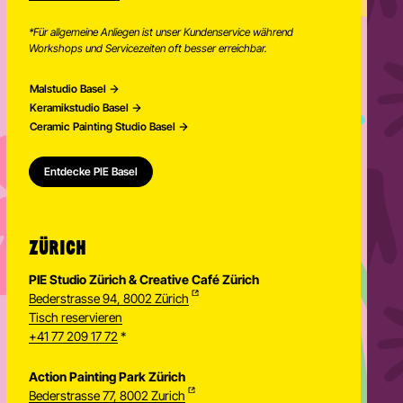
*Für allgemeine Anliegen ist unser Kundenservice während
Workshops und Servicezeiten oft besser erreichbar.
Malstudio Basel
Keramikstudio Basel
Ceramic Painting Studio Basel
Entdecke PIE Basel
ZÜRICH
PIE Studio Zürich & Creative Café Zürich
Bederstrasse 94, 8002 Zürich
Tisch reservieren
+41 77 209 17 72
*
Action Painting Park Zürich
Bederstrasse 77, 8002 Zurich