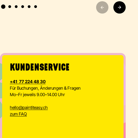
KUNDENSERVICE
+41 77 224 48 30
Für Buchungen, Änderungen & Fragen
Mo–Fr jeweils 9.00–14.00 Uhr
hello
@
paintiteasy.ch
zum FAQ