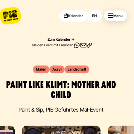
Kalender
EN
Menu
Zum Kalender
Teile den Event mit Freunden
Malen
Acryl
Landschaft
PAINT LIKE KLIMT: MOTHER AND
CHILD
Paint & Sip, PIE Geführtes Mal-Event