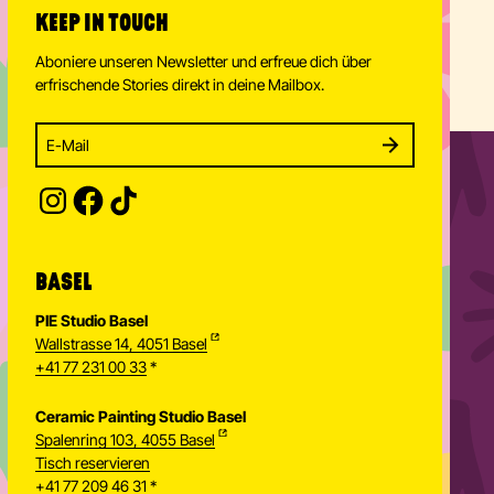
KEEP IN TOUCH
Aboniere unseren Newsletter und erfreue dich über
erfrischende Stories direkt in deine Mailbox.
Enter your email address to subscribe
Subscribe to our newsletter and stay updated.
SUBSCRIBE
Provide your email address to subscribe. For e.g 
BASEL
PIE Studio Basel
Wallstrasse 14, 4051 Basel
+41 77 231 00 33
*
Ceramic Painting Studio Basel
Spalenring 103, 4055 Basel
Tisch reservieren
+41 77 209 46 31
*