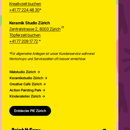
Kreativzeit buchen
+41 77 224 48 30
*
Keramik Studio Zürich
Zentralstrasse 2, 8003 Zürich
Töpferzeit buchen
Newsletter
+41 77 209 17 72
*
*Für allgemeine Anliegen ist unser Kundenservice während
Workshops und Servicezeiten oft besser erreichbar.
Malstudio Zürich
Keramikstudio Zürich
Creative Café Zürich
Action Painting Park
Kinderatelier Zürich
Entdecke PIE Zürich