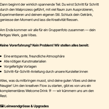
Dann beginnt der wirklich spannende Teil. Du wirst Schritt für Schritt
durch den Malprozess geführt, mit viel Raum zum Ausprobieren,
Experimentieren und deinem eigenen Stil. Schluck dein Getränk,
geniesse den Moment und lass die Kreativität fliessen.
Am Ende kommen wir alle für ein Gruppenfoto zusammen — dein
fertiges Werk, gute Vibes.
Keine Vorerfahrung? Kein Problem! Wir stellen alles bereit:
Eine entspannte, freundliche Atmosphäre
Alle nötigen Kunstmaterialien
Vorgefertigte Vorlagen
Schritt-für-Schritt-Anleitung durch unsere Kursleiter:innen
Alles, was du mitbringen musst, sind deine guten Vibes und deine
Neugier! Um den kreativen Flow zu starten, gibt es von uns ein
komplementäres Welcome Drink 🥂 — wir kümmern uns um den
Rest.
🖼️ Leinwandgrösse & Upgrades