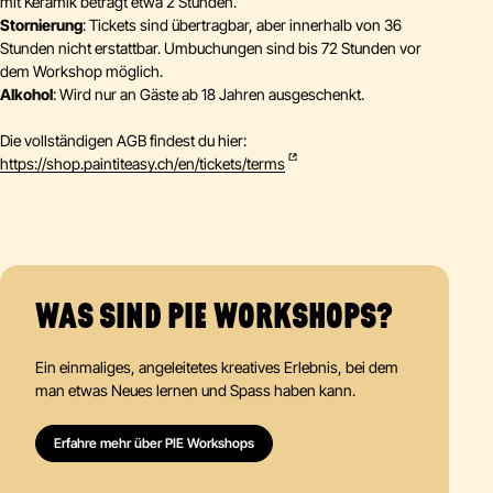
mit Keramik beträgt etwa 2 Stunden.
Stornierung
: Tickets sind übertragbar, aber innerhalb von 36
Stunden nicht erstattbar. Umbuchungen sind bis 72 Stunden vor
dem Workshop möglich.
Alkohol
: Wird nur an Gäste ab 18 Jahren ausgeschenkt.
Die vollständigen AGB findest du hier:
https://shop.paintiteasy.ch/en/tickets/terms
WAS SIND PIE WORKSHOPS?
Ein einmaliges, angeleitetes kreatives Erlebnis, bei dem
man etwas Neues lernen und Spass haben kann.
Erfahre mehr über PIE Workshops