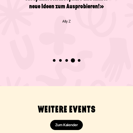
neue Ideen zum Ausprobieren!»
Ally Z
WEITERE EVENTS
Zum Kalender
Malen
Abstrakt
Acryl
Action Painting