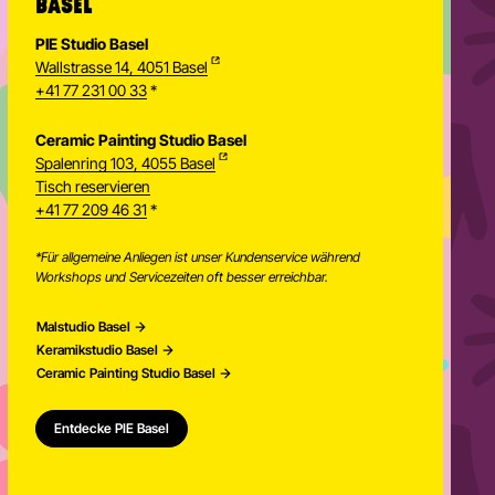
BASEL
PIE Studio Basel
Wallstrasse 14, 4051 Basel
+41 77 231 00 33
*
Ceramic Painting Studio Basel
Spalenring 103, 4055 Basel
Tisch reservieren
+41 77 209 46 31
*
*Für allgemeine Anliegen ist unser Kundenservice während
Workshops und Servicezeiten oft besser erreichbar.
Malstudio Basel
Keramikstudio Basel
Ceramic Painting Studio Basel
Entdecke PIE Basel