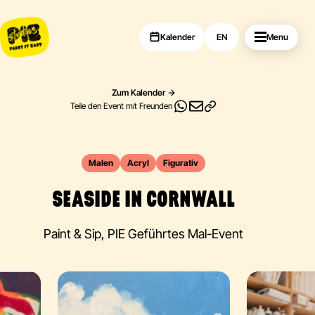
Kalender
EN
Menu
Zum Kalender
Teile den Event mit Freunden
Malen
Acryl
Figurativ
SEASIDE IN CORNWALL
Paint & Sip, PIE Geführtes Mal-Event