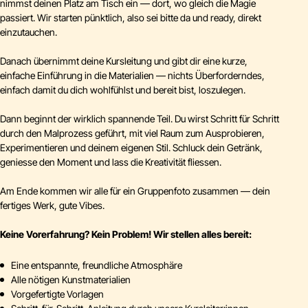
nimmst deinen Platz am Tisch ein — dort, wo gleich die Magie
passiert. Wir starten pünktlich, also sei bitte da und ready, direkt
einzutauchen.
Danach übernimmt deine Kursleitung und gibt dir eine kurze,
einfache Einführung in die Materialien — nichts Überforderndes,
einfach damit du dich wohlfühlst und bereit bist, loszulegen.
Dann beginnt der wirklich spannende Teil. Du wirst Schritt für Schritt
durch den Malprozess geführt, mit viel Raum zum Ausprobieren,
Experimentieren und deinem eigenen Stil. Schluck dein Getränk,
geniesse den Moment und lass die Kreativität fliessen.
Am Ende kommen wir alle für ein Gruppenfoto zusammen — dein
fertiges Werk, gute Vibes.
Keine Vorerfahrung? Kein Problem! Wir stellen alles bereit:
Eine entspannte, freundliche Atmosphäre
Alle nötigen Kunstmaterialien
Vorgefertigte Vorlagen