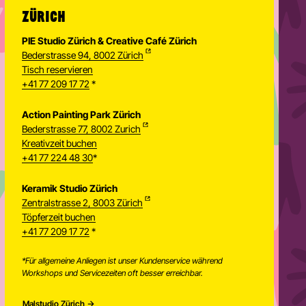
ZÜRICH
PIE Studio Zürich & Creative Café Zürich
Bederstrasse 94, 8002 Zürich
Tisch reservieren
+41 77 209 17 72
*
Action Painting Park Zürich
Bederstrasse 77, 8002 Zurich
Kreativzeit buchen
+41 77 224 48 30
*
Keramik Studio Zürich
Zentralstrasse 2, 8003 Zürich
Töpferzeit buchen
Newsletter
+41 77 209 17 72
*
*Für allgemeine Anliegen ist unser Kundenservice während
Workshops und Servicezeiten oft besser erreichbar.
Malstudio Zürich