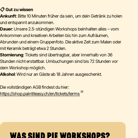
📋 Gut zu wissen
Ankunft
: Bitte 10 Minuten früher da sein, um dein Getränk zu holen
und entspannt anzukommen.
Dauer
: Unsere 2.5-stündigen Workshops beinhalten alles – vom
Ankommen und kreativen Arbeiten bis hin zum Aufräumen,
Abrunden und einem Gruppenfoto. Die aktive Zeit zum Malen oder
mit Keramik beträgt etwa 2 Stunden.
Stornierung
: Tickets sind übertragbar, aber innerhalb von 36
Stunden nicht erstattbar. Umbuchungen sind bis 72 Stunden vor
dem Workshop möglich.
Alkohol
: Wird nur an Gäste ab 18 Jahren ausgeschenkt.
Die vollständigen AGB findest du hier:
https://shop.paintiteasy.ch/en/tickets/terms
WAS SIND PIE WORKSHOPS?