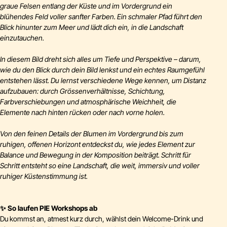
graue Felsen entlang der Küste und im Vordergrund ein
blühendes Feld voller sanfter Farben. Ein schmaler Pfad führt den
Blick hinunter zum Meer und lädt dich ein, in die Landschaft
einzutauchen.
In diesem Bild dreht sich alles um Tiefe und Perspektive – darum,
wie du den Blick durch dein Bild lenkst und ein echtes Raumgefühl
entstehen lässt. Du lernst verschiedene Wege kennen, um Distanz
aufzubauen: durch Grössenverhältnisse, Schichtung,
Farbverschiebungen und atmosphärische Weichheit, die
Elemente nach hinten rücken oder nach vorne holen.
Von den feinen Details der Blumen im Vordergrund bis zum
ruhigen, offenen Horizont entdeckst du, wie jedes Element zur
Balance und Bewegung in der Komposition beiträgt. Schritt für
Schritt entsteht so eine Landschaft, die weit, immersiv und voller
ruhiger Küstenstimmung ist.
✨
So laufen PIE Workshops ab
Du kommst an, atmest kurz durch, wählst dein Welcome-Drink und