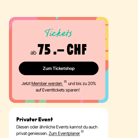
Tickets
75 .– CHF
ab
Zum Ticketshop
Jetzt
Member werden
und bis zu 20%
auf Eventtickets sparen!
Privater Event
Diesen oder ähnliche Events kannst du auch
privat geniessen.
Zum Eventplaner