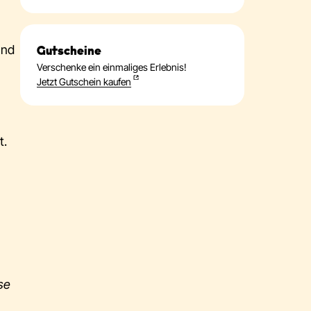
und
Gutscheine
Verschenke ein einmaliges Erlebnis!
Jetzt Gutschein kaufen
t.
se