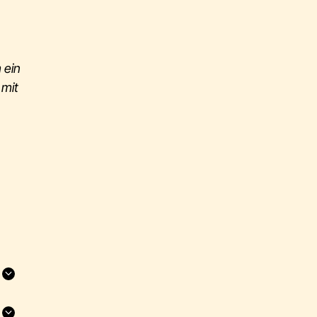
 ein
 mit