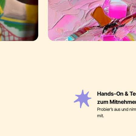
Hands-On & Te
zum Mitnehme
Probier’s aus und n
mit.