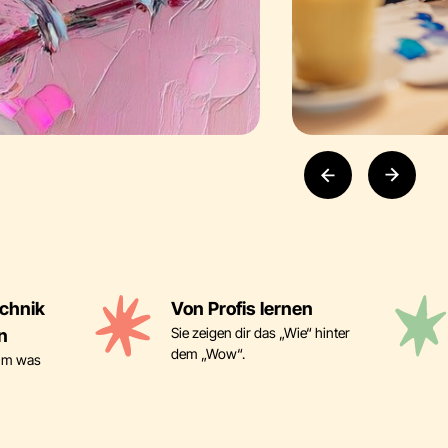
chnik
Von Profis lernen
Sie zeigen dir das „Wie“ hinter
n
dem „Wow“.
imm was