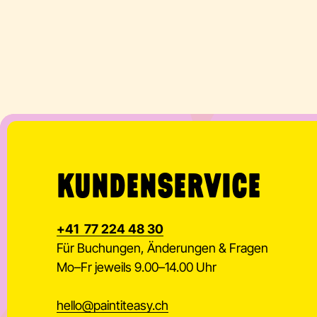
KUNDENSERVICE
+41 77 224 48 30
Für Buchungen, Änderungen & Fragen
Mo–Fr jeweils 9.00–14.00 Uhr
hello
@
paintiteasy.ch