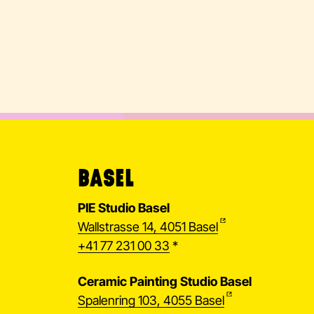
BASEL
PIE Studio Basel
Wallstrasse 14, 4051 Basel
+41 77 231 00 33
*
Ceramic Painting Studio Basel
Spalenring 103, 4055 Basel