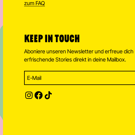
zum FAQ
KEEP IN TOUCH
Aboniere unseren Newsletter und erfreue dich
erfrischende Stories direkt in deine Mailbox.
Enter your email address to 
Subscribe to our newsletter and stay updated.
Provide your email address 