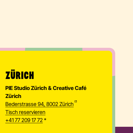
ZÜRICH
PIE Studio Zürich & Creative Café
Zürich
Bederstrasse 94, 8002 Zürich
Tisch reservieren
+41 77 209 17 72
*