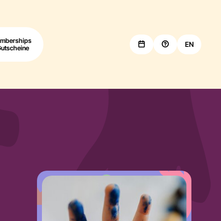
mberships
EN
Gutscheine