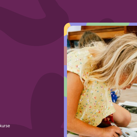
nkurse