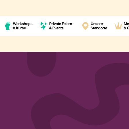
Workshops
Private Feiern
Unsere
Me
& Kurse
& Events
Standorte
& 