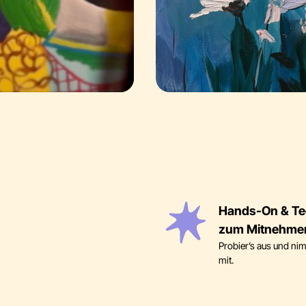
Hands-On & Te
zum Mitnehme
Probier’s aus und n
mit.