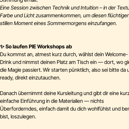
Eine Session zwischen Technik und Intuition – in der Textu
Farbe und Licht zusammenkommen, um diesen flüchtigen
stillen Moment eines Sommermorgens einzufangen.
✨
So laufen PIE Workshops ab
Du kommst an, atmest kurz durch, wählst dein Welcome-
Drink und nimmst deinen Platz am Tisch ein — dort, wo gl
die Magie passiert. Wir starten pünktlich, also sei bitte da
ready, direkt einzutauchen.
Danach übernimmt deine Kursleitung und gibt dir eine kur
einfache Einführung in die Materialien — nichts
Überforderndes, einfach damit du dich wohlfühlst und ber
bist, loszulegen.