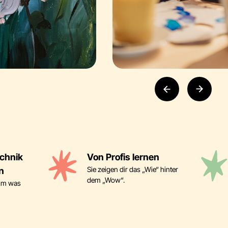
chnik
Von Profis lernen
Sie zeigen dir das „Wie“ hinter
n
dem „Wow“.
imm was