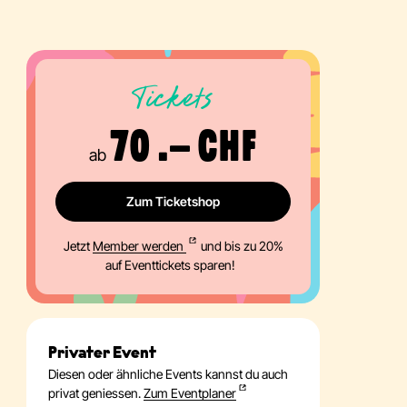
Tickets
70 .– CHF
ab
Zum Ticketshop
Jetzt
Member werden
und bis zu 20%
auf Eventtickets sparen!
Privater Event
Diesen oder ähnliche Events kannst du auch
privat geniessen.
Zum Eventplaner