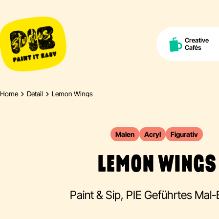
Creative
Cafés
Home
Detail
Lemon Wings
Malen
Acryl
Figurativ
LEMON WINGS
Paint & Sip, PIE Geführtes Mal