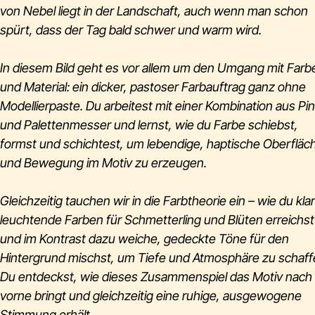
von Nebel liegt in der Landschaft, auch wenn man schon
spürt, dass der Tag bald schwer und warm wird.
In diesem Bild geht es vor allem um den Umgang mit Farb
und Material: ein dicker, pastoser Farbauftrag ganz ohne
Modellierpaste. Du arbeitest mit einer Kombination aus Pin
und Palettenmesser und lernst, wie du Farbe schiebst,
formst und schichtest, um lebendige, haptische Oberfläc
und Bewegung im Motiv zu erzeugen.
Gleichzeitig tauchen wir in die Farbtheorie ein – wie du kla
leuchtende Farben für Schmetterling und Blüten erreichst
und im Kontrast dazu weiche, gedeckte Töne für den
Hintergrund mischst, um Tiefe und Atmosphäre zu schaff
Du entdeckst, wie dieses Zusammenspiel das Motiv nach
vorne bringt und gleichzeitig eine ruhige, ausgewogene
Stimmung erhält.