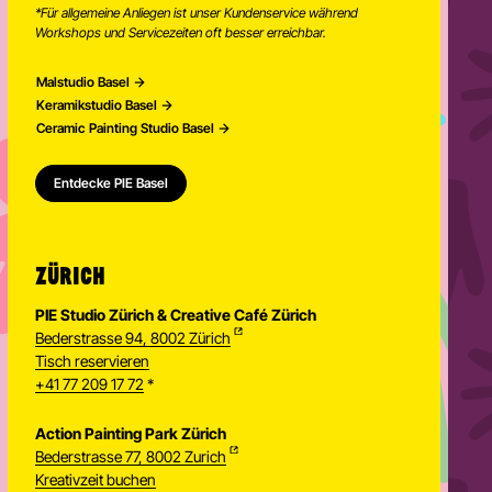
*Für allgemeine Anliegen ist unser Kundenservice während
Workshops und Servicezeiten oft besser erreichbar.
Malstudio Basel
Keramikstudio Basel
Ceramic Painting Studio Basel
Entdecke PIE Basel
ZÜRICH
PIE Studio Zürich & Creative Café Zürich
Bederstrasse 94, 8002 Zürich
Tisch reservieren
+41 77 209 17 72
*
Action Painting Park Zürich
Bederstrasse 77, 8002 Zurich
Kreativzeit buchen