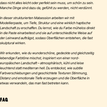
dass nicht alles leicht oder perfekt sein muss, um schön zu sein.
Manche Dinge sind dazu da, gefühlt zu werden, nicht verdünnt.
In dieser strukturierten Malsession arbeiten wir mit
Modellierpaste, um Tiefe, Struktur und eine wirklich haptische
Landschaft zu erschaffen. Du lernst, wie du Farbe mühelos direkt
in die Paste einarbeitest und sie auf unterschiedliche Weise auf
der Leinwand aufträgst, sodass Oberflächen entstehen, die fast
skulptural wirken.
Wir erkunden, wie du wunderschöne, gedeckte und gleichzeitig
lebendige Farbtöne mischst, inspiriert von einer nord-
europäischen Landschaft – atmosphärisch, kühl und leise
leuchtend statt mediterran hell. Du entdeckst, wie subtile
Farbverschiebungen und geschichtete Texturen Stimmung,
Distanz und emotionale Tiefe erzeugen und die Oberfläche in
etwas verwandeln, das man fast betreten kann.
FAQ