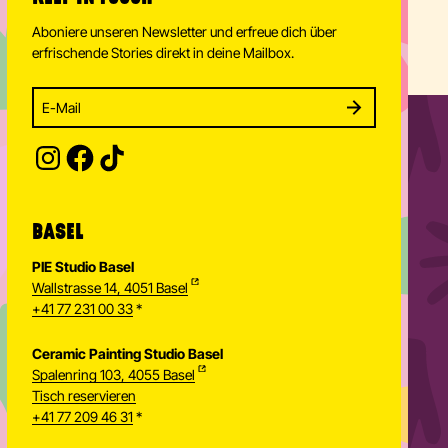
Aboniere unseren Newsletter und erfreue dich über
erfrischende Stories direkt in deine Mailbox.
Enter your email address to subscribe
Subscribe to our newsletter and stay updated.
SUBSCRIBE
Provide your email address to subscribe. For e.g 
BASEL
PIE Studio Basel
Wallstrasse 14, 4051 Basel
+41 77 231 00 33
*
Ceramic Painting Studio Basel
Spalenring 103, 4055 Basel
Tisch reservieren
+41 77 209 46 31
*