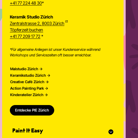
+41 77 224 48 30
*
Keramik Studio Zürich
Zentralstrasse 2, 8003 Zürich
Töpferzeit buchen
Newsletter
+41 77 209 17 72
*
*Für allgemeine Anliegen ist unser Kundenservice während
Workshops und Servicezeiten oft besser erreichbar.
Malstudio Zürich
Keramikstudio Zürich
Creative Café Zürich
Action Painting Park
Kinderatelier Zürich
Entdecke PIE Zürich
Paint It Easy