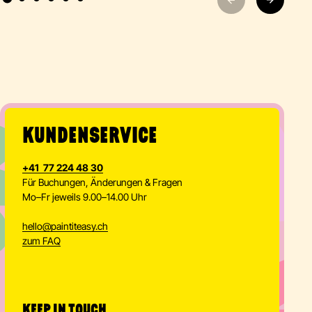
KUNDENSERVICE
+41 77 224 48 30
Für Buchungen, Änderungen & Fragen
Mo–Fr jeweils 9.00–14.00 Uhr
hello
@
paintiteasy.ch
zum FAQ
KEEP IN TOUCH